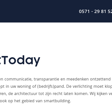
0571 - 29 81 5
tToday
nden communicatie, transparantie en meedenken ontzettend be
opt in uw woning of (bedrijfs)pand. De verlichting moet klo
ren, de architectuur tot zijn recht laten komen. Wij kijken 
ook op het gebied van smartbuilding.