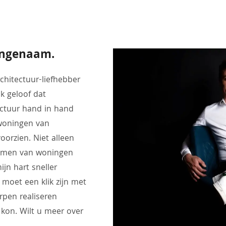
aangenaam.
chitectuur-liefhebber
k geloof dat
tectuur hand in hand
woningen van
oorzien. Niet alleen
zamen van woningen
jn hart sneller
 moet een klik zijn met
rpen realiseren
 kon. Wilt u meer over