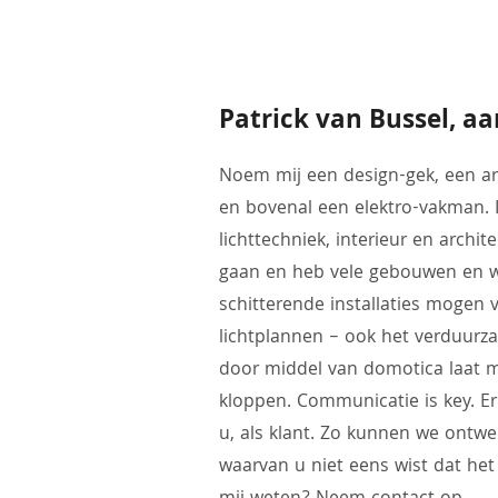
Patrick van Bussel, 
Noem mij een design-gek, een ar
en bovenal een elektro-vakman. I
lichttechniek, interieur en archi
gaan en heb vele gebouwen en 
schitterende installaties mogen v
lichtplannen – ook het verduur
door middel van domotica laat mi
kloppen. Communicatie is key. Er
u, als klant. Zo kunnen we ontwe
waarvan u niet eens wist dat het