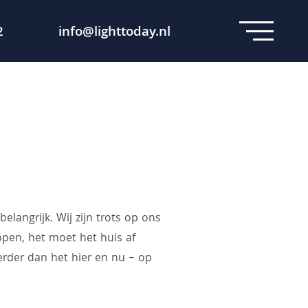
2
info@lighttoday.nl
langrijk. Wij zijn trots op ons
ppen, het moet het huis af
verder dan het hier en nu – op